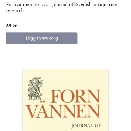
Fornvännen 2012/2 : Journal of Swedish antiquarian
research
85 kr
Lägg i varukorg