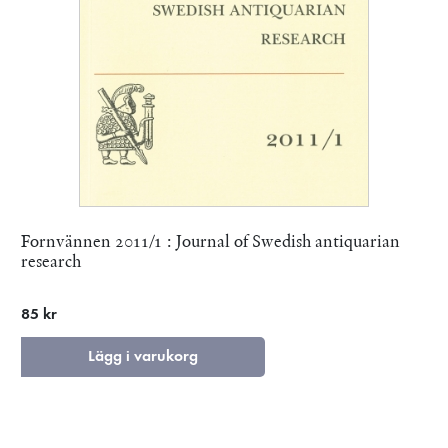
Fornvännen 2011/1 : Journal of Swedish antiquarian
research
85 kr
Lägg i varukorg