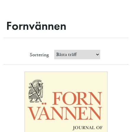
Fornvännen
Sortering