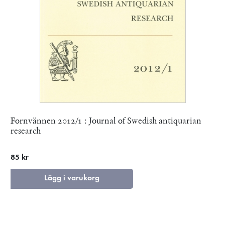
Fornvännen 2012/1 : Journal of Swedish antiquarian
research
85 kr
Lägg i varukorg