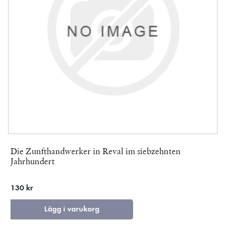
Die Zunfthandwerker in Reval im siebzehnten
Jahrhundert
130 kr
Lägg i varukorg