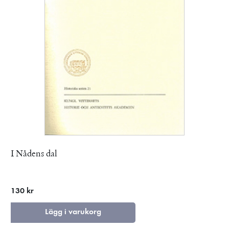
I Nådens dal
130 kr
Lägg i varukorg