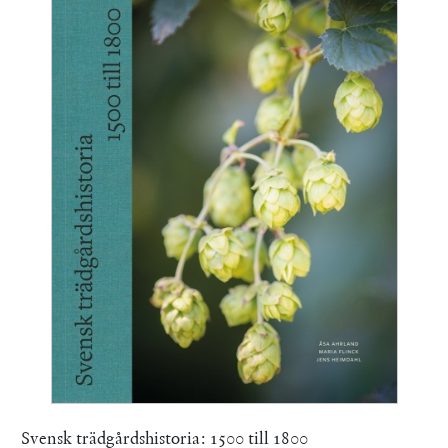
Svensk trädgårdshistoria: 1500 till 1800