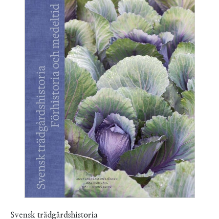
Svensk trädgårdshistoria