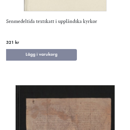
Senmedeltida textskatt i uppländska kyrkor
321 kr
Lägg i varukorg