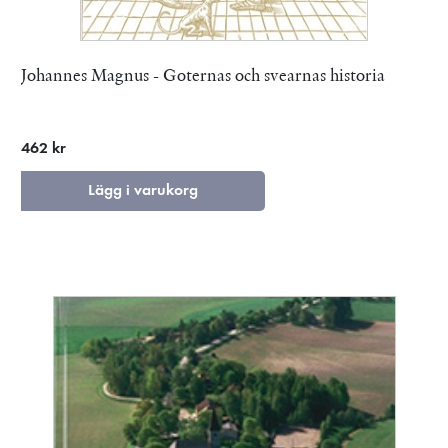
Johannes Magnus - Goternas och svearnas historia
462 kr
Lägg i varukorg