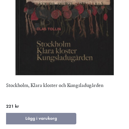
Stockholm, Klara kloster och Kungsladugården
221 kr
Lägg i varukorg