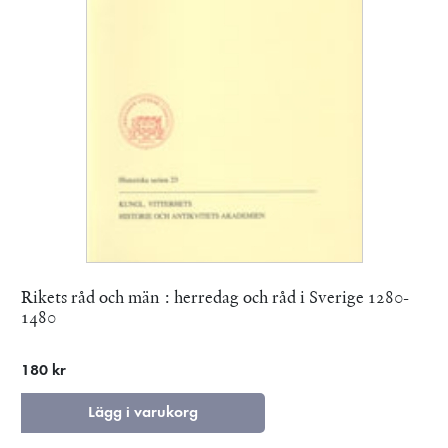
Rikets råd och män : herredag och råd i Sverige 1280-
1480
180 kr
Lägg i varukorg