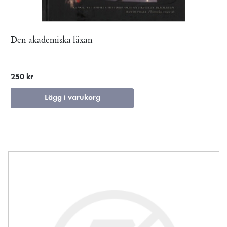
Den akademiska läxan
250 kr
Lägg i varukorg