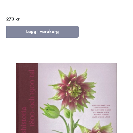
273 kr
Lägg i varukorg