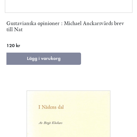
Gustavianska opinioner : Michael Anckarsvärds brev
till Nat
120 kr
Lägg i varukorg