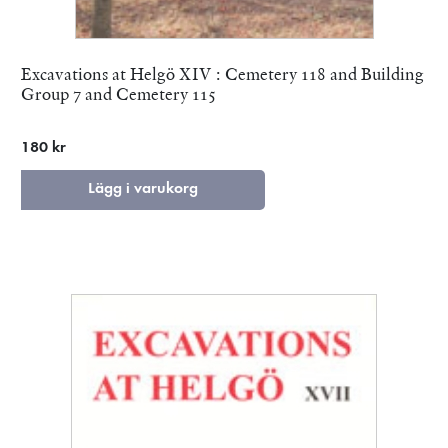
Excavations at Helgö XIV : Cemetery 118 and Building
Group 7 and Cemetery 115
180 kr
Lägg i varukorg