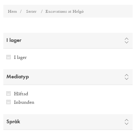
Hem
/
Serier
/
Excavations at Helgö
I lager
I lager
Mediatyp
Häftad
Inbunden
Språk