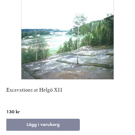
Excavations at Helgö XII
130 kr
Lägg i varukorg