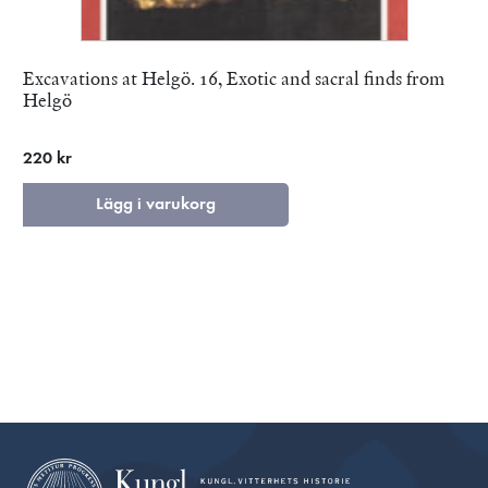
Excavations at Helgö. 16, Exotic and sacral finds from
Helgö
220 kr
Lägg i varukorg