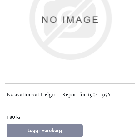
Excavations at Helgö I : Report for 1954-1956
180 kr
Lägg i varukorg