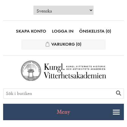
SKAPA KONTO
LOGGA IN
ÖNSKELISTA
(0)
VARUKORG
(0)
Meny