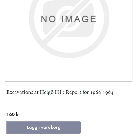
Excavations at Helgö III : Report for 1960-1964
160 kr
Lägg i varukorg