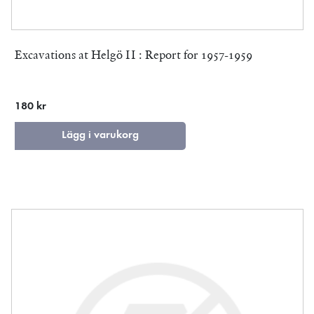
Excavations at Helgö II : Report for 1957-1959
180 kr
Lägg i varukorg