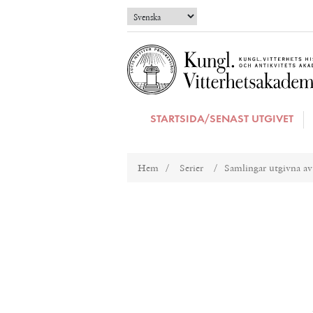
STARTSIDA/SENAST UTGIVET
Hem
/
Serier
/
Samlingar utgivna av S