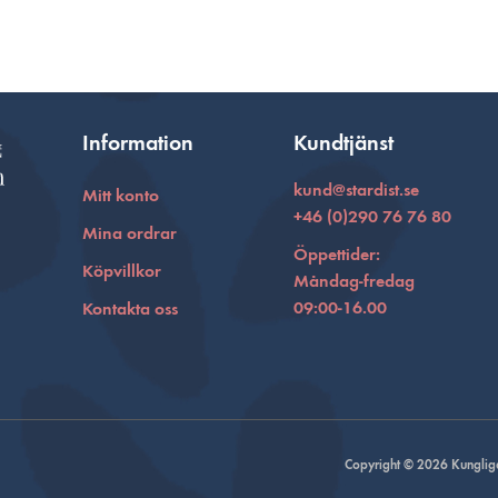
Information
Kundtjänst
kund@stardist.se
Mitt konto
+46 (0)290 76 76 80
Mina ordrar
Öppettider:
Köpvillkor
Måndag-fredag
09:00-16.00
Kontakta oss
Copyright © 2026 Kungliga 