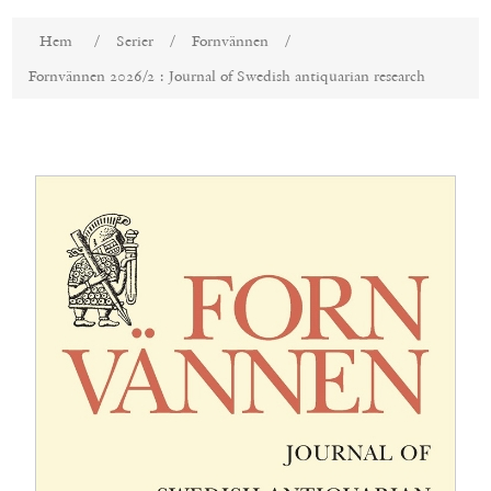
Attributnamn
Attributvärde
Hem
/
Serier
/
Fornvännen
/
Fornvännen 2026/2 : Journal of Swedish antiquarian research