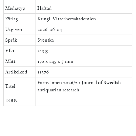
Mediatyp
Häftad
Förlag
Kungl. Vitterhetsakademien
Utgiven
2026-06-04
Språk
Svenska
Vikt
213 g
Mått
172 x 245 x 5 mm
Artikelkod
11376
Fornvännen 2026/2 : Journal of Swedish
Titel
antiquarian research
ISBN