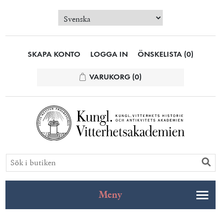
SKAPA KONTO
LOGGA IN
ÖNSKELISTA
(0)
VARUKORG
(0)
Meny