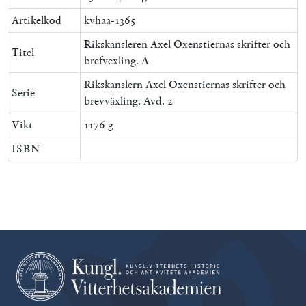
Artikelkod
kvhaa-1365
Rikskansleren Axel Oxenstiernas skrifter och
Titel
brefvexling. A
Rikskanslern Axel Oxenstiernas skrifter och
Serie
brevväxling. Avd. 2
Vikt
1176 g
ISBN