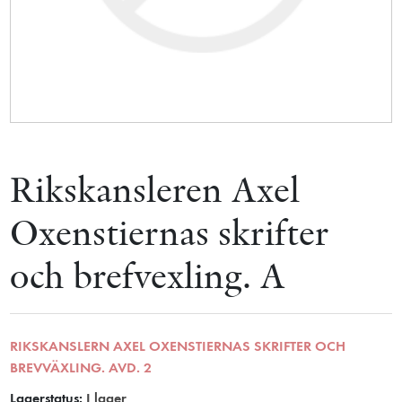
Rikskansleren Axel
Oxenstiernas skrifter
och brefvexling. A
RIKSKANSLERN AXEL OXENSTIERNAS SKRIFTER OCH
BREVVÄXLING. AVD. 2
Lagerstatus:
I lager