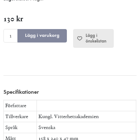
130 kr
Lägg i varukorg
Lägg i
önskelistan
Specifikationer
Författare
Tillverkare
Kungl. Vitterhetsakademien
Språk
Svenska
Mått
158 x 240 x 47 mm