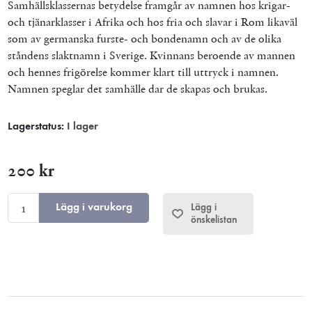
Samhällsklassernas betydelse framgår av namnen hos krigar-
och tjänarklasser i Afrika och hos fria och slavar i Rom likaväl
som av germanska furste- och bondenamn och av de olika
ståndens slaktnamn i Sverige. Kvinnans beroende av mannen
och hennes frigörelse kommer klart till uttryck i namnen.
Namnen speglar det samhälle dar de skapas och brukas.
Lagerstatus:
I lager
200 kr
Lägg i varukorg
Lägg i
önskelistan