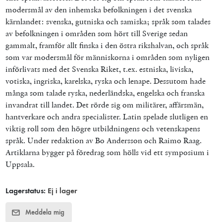
modersmål av den inhemska befolkningen i det svenska
kärnlandet: svenska, gutniska och samiska; språk som talades
av befolkningen i områden som hört till Sverige sedan
gammalt, framför allt finska i den östra rikshalvan, och språk
som var modersmål för människorna i områden som nyligen
införlivats med det Svenska Riket, t.ex. estniska, liviska,
votiska, ingriska, karelska, ryska och lenape. Dessutom hade
många som talade ryska, nederländska, engelska och franska
invandrat till landet. Det rörde sig om militärer, affärsmän,
hantverkare och andra specialister. Latin spelade slutligen en
viktig roll som den högre utbildningens och vetenskapens
språk. Under redaktion av Bo Andersson och Raimo Raag.
Artiklarna bygger på föredrag som hölls vid ett symposium i
Uppsala.
Lagerstatus:
Ej i lager
Meddela mig