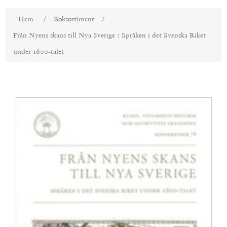
Attributnamn
Attributvärde
Hem
/
Boksortiment
/
Från Nyens skans till Nya Sverige : Språken i det Svenska Riket
under 1600-talet