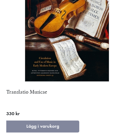
Translatio Musicae
330 kr
Lägg i varukorg