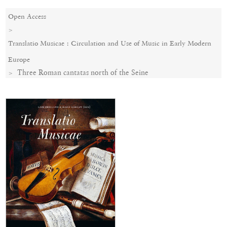
Open Access
Translatio Musicae : Circulation and Use of Music in Early Modern
Europe
Three Roman cantatas north of the Seine