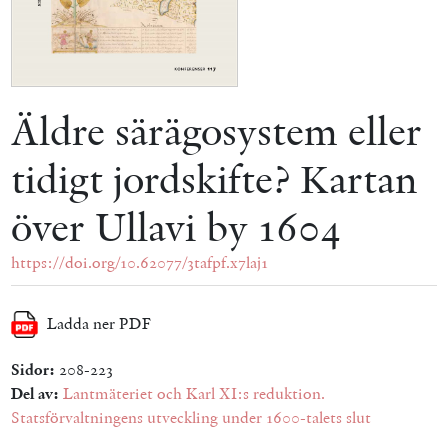
Äldre särägosystem eller
tidigt jordskifte? Kartan
över Ullavi by 1604
https://doi.org/10.62077/3tafpf.x7laj1
Ladda ner PDF
Sidor:
208-223
Del av:
Lantmäteriet och Karl XI:s reduktion.
Statsförvaltningens utveckling under 1600-talets slut