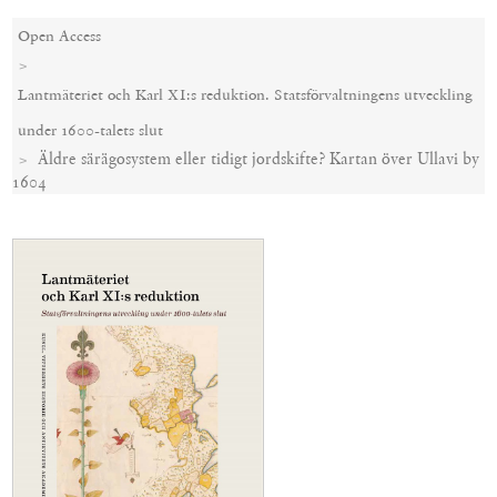
Open Access
Lantmäteriet och Karl XI:s reduktion. Statsförvaltningens utveckling
under 1600-talets slut
Äldre särägosystem eller tidigt jordskifte? Kartan över Ullavi by
1604