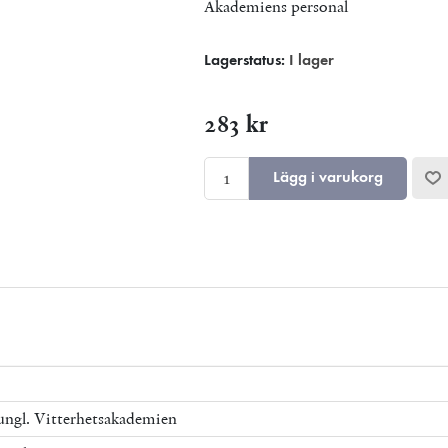
Akademiens personal
Lagerstatus:
I lager
283 kr
Lägg i varukorg
ngl. Vitterhetsakademien