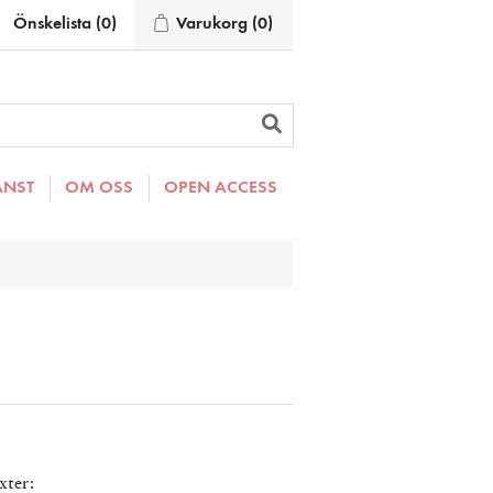
Önskelista
(0)
Varukorg
(0)
ÄNST
OM OSS
OPEN ACCESS
xter: